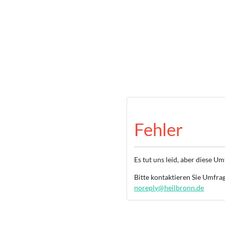
Fehler
Es tut uns leid, aber diese U
Bitte kontaktieren Sie Umfra
noreply@heilbronn.de